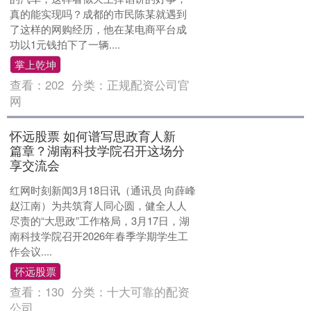
真的能实现吗？成都的市民陈某就遇到
了这样的网购经历，他在某电商平台成
功以1元钱拍下了一辆....
掌上乾坤
查看：
202
分类：
正规配资公司官
网
怀远股票 如何谱写思政育人新
篇章？湖南科技学院召开这场分
享交流会
红网时刻新闻3月18日讯（通讯员 向薛峰
赵江南）为共筑育人同心圆，健全人人
尽责的“大思政”工作格局，3月17日，湖
南科技学院召开2026年春季学期学生工
作会议....
怀远股票
查看：
130
分类：
十大可靠的配资
公司