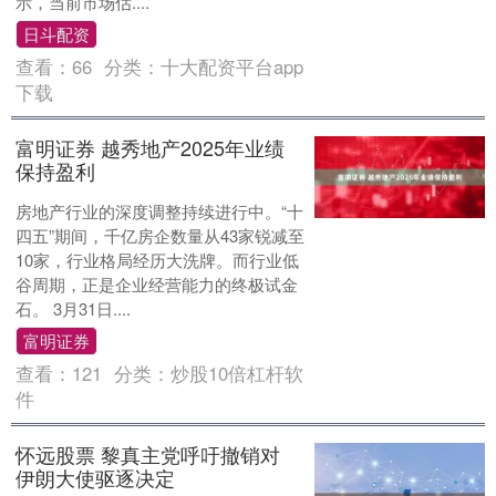
示，当前市场估....
日斗配资
查看：
66
分类：
十大配资平台app
下载
富明证券 越秀地产2025年业绩
保持盈利
房地产行业的深度调整持续进行中。“十
四五”期间，千亿房企数量从43家锐减至
10家，行业格局经历大洗牌。而行业低
谷周期，正是企业经营能力的终极试金
石。 3月31日....
富明证券
查看：
121
分类：
炒股10倍杠杆软
件
怀远股票 黎真主党呼吁撤销对
伊朗大使驱逐决定