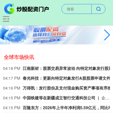
全球市场快讯
04:18 PM
江南新
04:17 PM
春光科技：更新向特定对象发行A股股票申请文件
04:16 PM
万得凯：发行股份
04:15 PM
中国铁建等在新疆成立智行交通科技公司
企查查APP显示，近日，新疆桥航智行交通科技有限公司成立，法定代表人为李承洪，注册资本为1000万元，经营范围包含：智能车载设备制造；物联网设备销售；新能源汽车整车销售；机动车充电销售；集中式快速充电站等。企查查股权穿透显示，该公司由中国铁建全资子公司中国铁建大桥工程局集团有限公司、北京航领大通科技有限公司共同持股。
04:15 PM
百隆东方：2