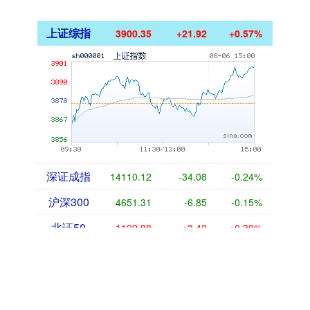
上证综指
3900.35
+21.92
+0.57%
深证成指
14110.12
-34.08
-0.24%
沪深300
4651.31
-6.85
-0.15%
北证50
1122.88
+3.42
+0.30%
创业板指
3515.56
-19.58
-0.55%
基金指数
7229.80
-1.63
-0.02%
国债指数
229.59
-0.00
0.00%