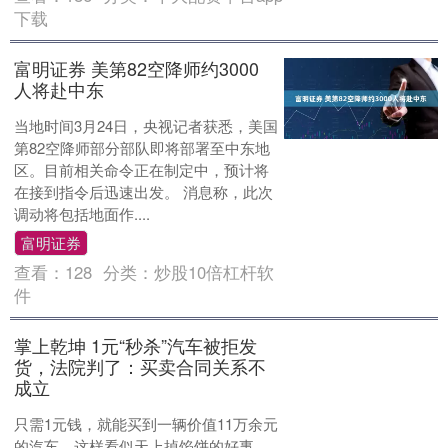
下载
富明证券 美第82空降师约3000
人将赴中东
当地时间3月24日，央视记者获悉，美国
第82空降师部分部队即将部署至中东地
区。目前相关命令正在制定中，预计将
在接到指令后迅速出发。 消息称，此次
调动将包括地面作....
富明证券
查看：
128
分类：
炒股10倍杠杆软
件
掌上乾坤 1元“秒杀”汽车被拒发
货，法院判了：买卖合同关系不
成立
只需1元钱，就能买到一辆价值11万余元
的汽车，这样看似天上掉馅饼的好事，